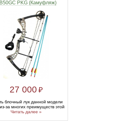
B50GC PKG (Камуфляж)
27 000
₽
ть блочный лук данной модели
 из-за многих преимуществ этой
Читать далее »