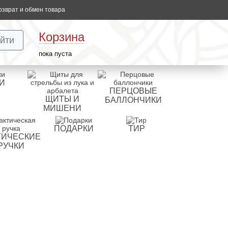
озврат и обмен товара
Корзина
йти
пока пуста
И
ПЕРЦОВЫЕ
ЩИТЫ И
БАЛЛОНЧИКИ
МИШЕНИ
ПОДАРКИ
ТИР
ТИЧЕСКИЕ
РУЧКИ