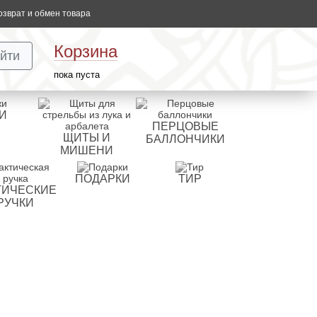
озврат и обмен товара
Корзина
йти
пока пуста
И
ПЕРЦОВЫЕ
ЩИТЫ И
БАЛЛОНЧИКИ
МИШЕНИ
ПОДАРКИ
ТИР
ТИЧЕСКИЕ
РУЧКИ