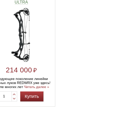
ULTRA
214 000
₽
едующее поколение линейки
ных луков REDWRX уже здесь!
ле многих лет
Читать далее »
Купить