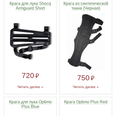
Крага для лука Shocq
Крага из синтетической
Armguard Short
ткани (Черная)
720
₽
750
₽
Читать далее »
Читать далее »
Крага для лука Optimo
Крага Optimo Plus Red
Plus Blue