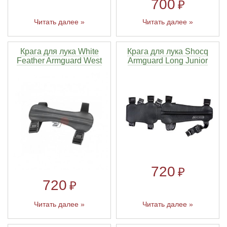
700
₽
Читать далее »
Читать далее »
Крага для лука White
Крага для лука Shocq
Feather Armguard West
Armguard Long Junior
720
₽
720
₽
Читать далее »
Читать далее »