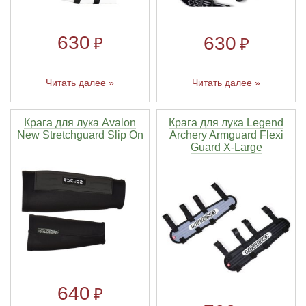
630
630
₽
₽
Читать далее »
Читать далее »
Крага для лука Avalon
Крага для лука Legend
New Stretchguard Slip On
Archery Armguard Flexi
Guard X-Large
640
₽