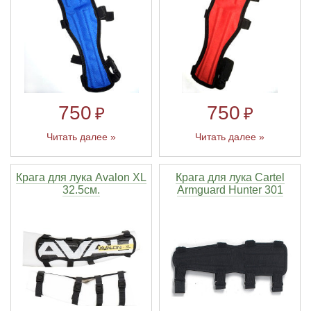
750
750
₽
₽
Читать далее »
Читать далее »
Крага для лука Avalon XL
Крага для лука Cartel
32.5см.
Armguard Hunter 301