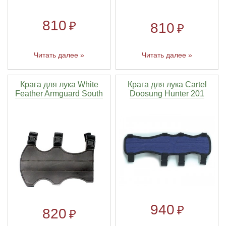
810
₽
810
₽
Читать далее »
Читать далее »
Крага для лука White
Крага для лука Cartel
Feather Armguard South
Doosung Hunter 201
940
₽
820
₽