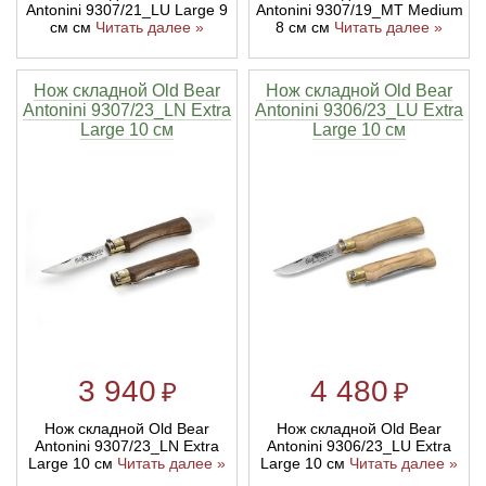
Antonini 9307/21_LU Large 9
Antonini 9307/19_MT Medium
см см
Читать далее »
8 см см
Читать далее »
Нож складной Old Bear
Нож складной Old Bear
Antonini 9307/23_LN Extra
Antonini 9306/23_LU Extra
Large 10 см
Large 10 см
3 940
4 480
₽
₽
Нож складной Old Bear
Нож складной Old Bear
Antonini 9307/23_LN Extra
Antonini 9306/23_LU Extra
Large 10 см
Читать далее »
Large 10 см
Читать далее »