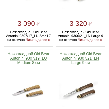
3 090
3 320
₽
₽
Нож складной Old Bear
Нож складной Old Bear
Antonini 9307/17_LU Small 7
Antonini 9306/21_LN Large 9
см отлично
Читать далее »
см отлично
Читать далее »
Нож складной Old Bear
Нож складной Old Bear
Antonini 9307/19_LU
Antonini 9307/21_LN
Medium 8 см
Large 9 см