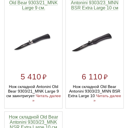
Old Bear 9303/21_MNK
Antonini 9303/23_MNN
Large 9 см.
BSR Extra Large 10 см
5 410
6 110
₽
₽
Нож складной Antonini Old
Нож складной Old Bear
Bear 9303/21_MNK Large 9
Antonini 9303/23_MNN BSR
см заинтригует
Читать далее
Extra Large 10
Читать далее
»
»
Нож складной Old Bear
Antonini 9303/23_MNK
NSR Extra Large 10 см