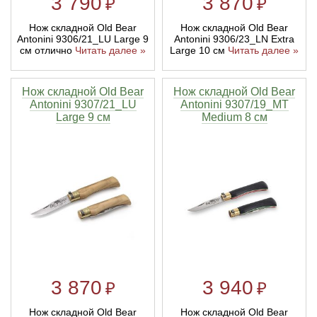
3 790
3 870
₽
₽
Нож складной Old Bear
Нож складной Old Bear
Antonini 9306/21_LU Large 9
Antonini 9306/23_LN Extra
см отлично
Читать далее »
Large 10 см
Читать далее »
Нож складной Old Bear
Нож складной Old Bear
Antonini 9307/21_LU
Antonini 9307/19_MT
Large 9 см
Medium 8 см
3 870
3 940
₽
₽
Нож складной Old Bear
Нож складной Old Bear