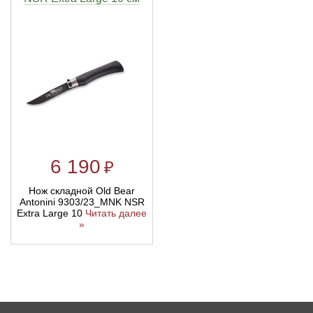
6 190
₽
Нож складной Old Bear
Antonini 9303/23_MNK NSR
Extra Large 10
Читать далее
»