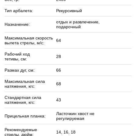
Тип арбалета:
Рекурсивный
отдых и развлечение,
Назначение:
подарочный
Максимальная скорость
64
вылета стрелы, м/c:
Рабочий ход
28
тетивы, см:
Размах дуг, см:
66
Максимальная сила
68
натяжения, кгс:
Стандартная сила
43
натяжения, кгс:
Ласточкин хвост не
Прицельная планка:
регулируемая
Рекомендуемые
14, 16, 18
стрелы, дюйм: