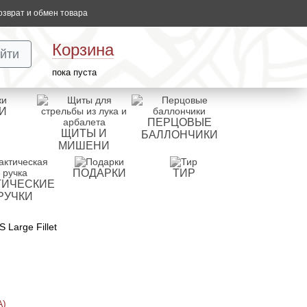
озврат и обмен товара
Корзина
йти
пока пуста
И
ПЕРЦОВЫЕ
ЩИТЫ И
БАЛЛОНЧИКИ
МИШЕНИ
ПОДАРКИ
ТИР
ТИЧЕСКИЕ
РУЧКИ
Large Fillet
А)