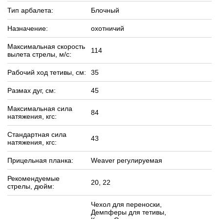
Тип арбалета:
Блочный
Назначение:
охотничий
Максимальная скорость
114
вылета стрелы, м/c:
Рабочий ход тетивы, см:
35
Размах дуг, см:
45
Максимальная сила
84
натяжения, кгс:
Стандартная сила
43
натяжения, кгс:
Прицельная планка:
Weaver регулируемая
Рекомендуемые
20, 22
стрелы, дюйм:
Чехол для переноски,
Демпферы для тетивы,